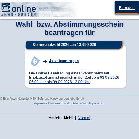
Harpstedt
Beenden
Wahl- bzw. Abstimmungsschein
beantragen für
Kommunalwahl 2026 am 13.09.2026
Jetzt beantragen
Die Online Beantragung eines Wahlscheins mit
Briefzustellung ist möglich in der Zeit vom 03.08.2026
06:00 Uhr bis 09.09.2026 12:00 Uhr.
© Eine Anwendung der
HSH Soft- und Hardware Vertriebs GmbH
Allgemeine Hinweise
Kontakt
Datenschutz
Impressum
Ansicht:
Mobil
|
Normal